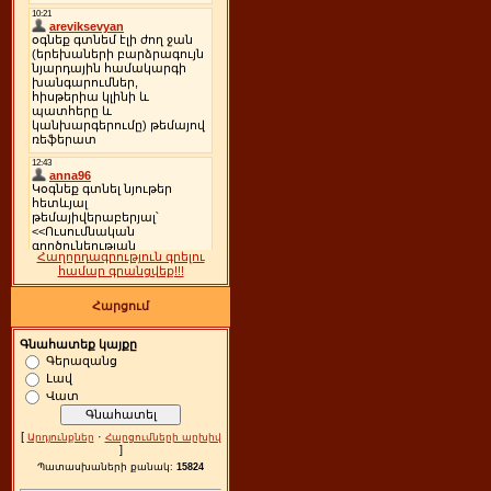
Հաղորդագրություն գրելու
համար գրանցվեք!!!
Հարցում
Գնահատեք կայքը
Գերազանց
Լավ
Վատ
[
·
Արդյունքներ
Հարցումների արխիվ
]
Պատասխաների քանակ:
15824