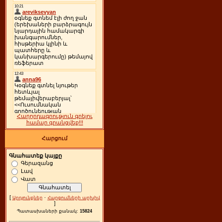
Հաղորդագրություն գրելու
համար գրանցվեք!!!
Հարցում
Գնահատեք կայքը
Գերազանց
Լավ
Վատ
[
·
Արդյունքներ
Հարցումների արխիվ
]
Պատասխաների քանակ:
15824