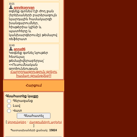
Հաղորդագրություն գրելու
համար գրանցվեք!!!
Հարցում
Գնահատեք կայքը
Գերազանց
Լավ
Վատ
[
·
Արդյունքներ
Հարցումների արխիվ
]
Պատասխաների քանակ:
15824