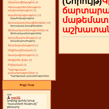
(Նորույթ)
Կ
էլեկտրաֆիկացիա
[0]
Կենսագործունեություն
ճարտարագ
անվտանգություն
[5]
Ապահովագրություն
[13]
մաթեմատի
Ապահովագրություն
Արտակարգ իրավիճակներ
[10]
Արտակարգ իրավիճակներ
աշխատան
Ձեռնարկատիրություններ
[4]
Ձեռնարկատիրություններ
Ատամնաբուժություն
[2]
Ատամնաբուժություն
Տրամաբանություն
[1]
Մեքենաշինական
[2]
Աստղագիտություն
[1]
Անգլերեն լեզու
[8]
Բժշկական
[3]
Դպրոցական
շարադրություններ
[1]
Դպրոցական շարադրություններ
Փոքր Չաթ