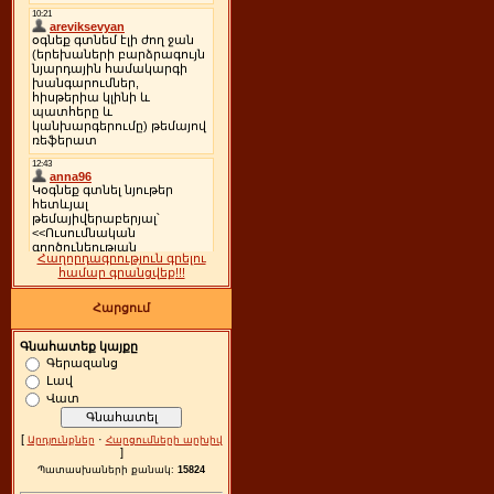
Հաղորդագրություն գրելու
համար գրանցվեք!!!
Հարցում
Գնահատեք կայքը
Գերազանց
Լավ
Վատ
[
·
Արդյունքներ
Հարցումների արխիվ
]
Պատասխաների քանակ:
15824