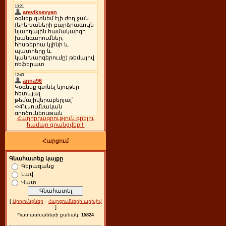
Հաղորդագրություն գրելու
համար գրանցվեք!!!
Հարցում
Գնահատեք կայքը
Գերազանց
Լավ
Վատ
[
·
Արդյունքներ
Հարցումների արխիվ
]
Պատասխաների քանակ:
15824