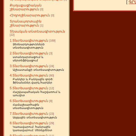
[
ԳՐ
Քաղաքացիական
շինարարություն
[0]
Հիդրոշինարարություն
[0]
Տրանսպորտային
շինարարություն
[1]
Տեսական տնտեսագիտություն
[22]
1.Տնտեսագիտություն
[169]
Ձեռնարկությունների
տնտեսագիտություն
2.Տնտեսագիտություն
[3]
ստանդարտացում և
սերտեֆիկացում
3.Տնտեսագիտություն
[24]
Աշխատանքի տնտեսագիտություն
4.Տնտեսագիտություն
[60]
Բանկեր և Բանկային գործ:
Ֆինանսներ,վարկ,հարկեր
5.Տնտեսագիտություն
[12]
Հաշվապահական հաշվառում և
աուդիտ
6.Տնտեսագիտություն
[8]
Համաշխարհային
տնտեսագիտություն
7.Տնտեսագիտություն
[23]
Ազգային տնտեսագիտություն
8.Տնտեսագիտություն
[29]
Կառավարում: հանրային
կառավարում: Մենեջմենտ
9.Տնտեսագիտություն