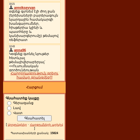
Հաղորդագրություն գրելու
համար գրանցվեք!!!
Հարցում
Գնահատեք կայքը
Գերազանց
Լավ
Վատ
[
·
Արդյունքներ
Հարցումների արխիվ
]
Պատասխաների քանակ:
15824