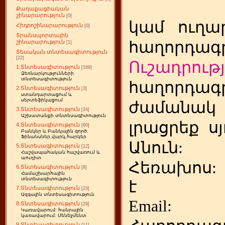
Քաղաքացիական
շինարարություն
[0]
կամ
ուղա
Հիդրոշինարարություն
[0]
Տրանսպորտային
հաղորդագր
շինարարություն
[1]
Տեսական տնտեսագիտություն
[22]
Ուշադրությ
1.Տնտեսագիտություն
[169]
Ձեռնարկությունների
տնտեսագիտություն
հաղորդագր
2.Տնտեսագիտություն
[3]
ստանդարտացում և
սերտեֆիկացում
ժամանակ
3.Տնտեսագիտություն
[24]
Աշխատանքի տնտեսագիտություն
լրացրեք
ս
4.Տնտեսագիտություն
[60]
Բանկեր և Բանկային գործ:
Ֆինանսներ,վարկ,հարկեր
Անուն:
5.Տնտեսագիտություն
[12]
Հաշվապահական հաշվառում և
աուդիտ
Հեռախոս
6.Տնտեսագիտություն
[8]
Համաշխարհային
տնտեսագիտություն
է
7.Տնտեսագիտություն
[23]
Ազգային տնտեսագիտություն
Emai
8.Տնտեսագիտություն
[29]
Կառավարում: հանրային
կառավարում: Մենեջմենտ
9.Տնտեսագիտություն