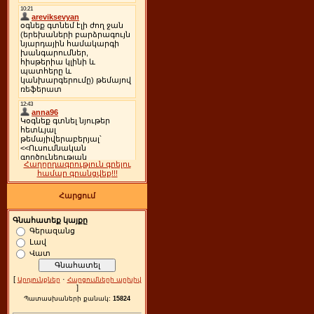
Հաղորդագրություն գրելու
համար գրանցվեք!!!
Հարցում
Գնահատեք կայքը
Գերազանց
Լավ
Վատ
[
·
Արդյունքներ
Հարցումների արխիվ
]
Պատասխաների քանակ:
15824