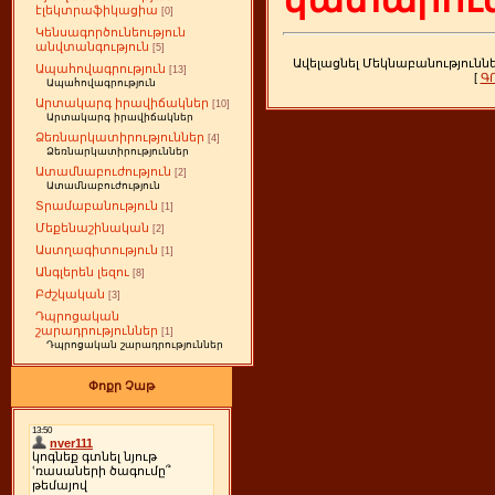
էլեկտրաֆիկացիա
[0]
Կենսագործունեություն
անվտանգություն
[5]
Ավելացնել Մեկնաբանությունն
Ապահովագրություն
[13]
[
Գ
Ապահովագրություն
Արտակարգ իրավիճակներ
[10]
Արտակարգ իրավիճակներ
Ձեռնարկատիրություններ
[4]
Ձեռնարկատիրություններ
Ատամնաբուժություն
[2]
Ատամնաբուժություն
Տրամաբանություն
[1]
Մեքենաշինական
[2]
Աստղագիտություն
[1]
Անգլերեն լեզու
[8]
Բժշկական
[3]
Դպրոցական
շարադրություններ
[1]
Դպրոցական շարադրություններ
Փոքր Չաթ