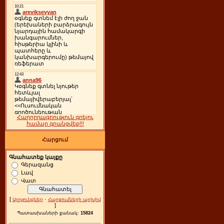
Հաղորդագրություն գրելու
համար գրանցվեք!!!
Հարցում
Գնահատեք կայքը
Գերազանց
Լավ
Վատ
[
·
Արդյունքներ
Հարցումների արխիվ
]
Պատասխաների քանակ:
15824