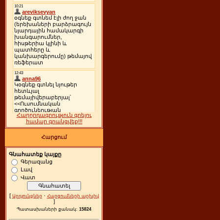
Հաղորդագրություն գրելու
համար գրանցվեք!!!
Հարցում
Գնահատեք կայքը
Գերազանց
Լավ
Վատ
[
·
Արդյունքներ
Հարցումների արխիվ
]
Պատասխաների քանակ:
15824