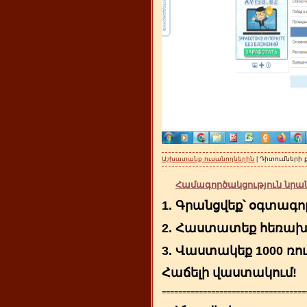
Աշխատանք ուսանողներին
| Դիտումների 
Համագործակցություն նրանց
1. Գրանցվեք՝ օգտագո
2. Հաստատեք հեռախո
3. Վաստակեք 1000 ռու
Հաճելի վաստակում!
===================================