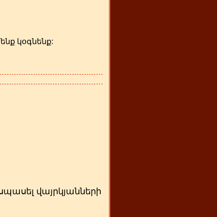
մենք կօգնենք:
 սպասել վայրկյանների