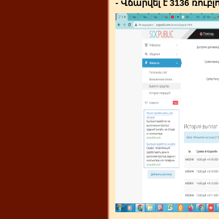
- Վճարվել է 3136 ռուբլ