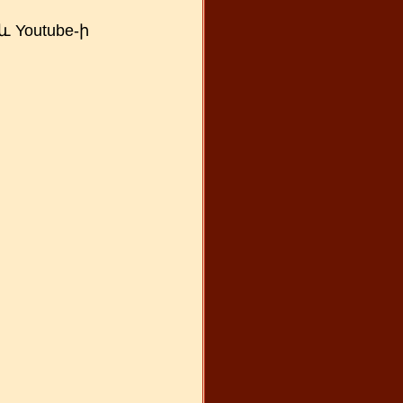
և Youtube-ի