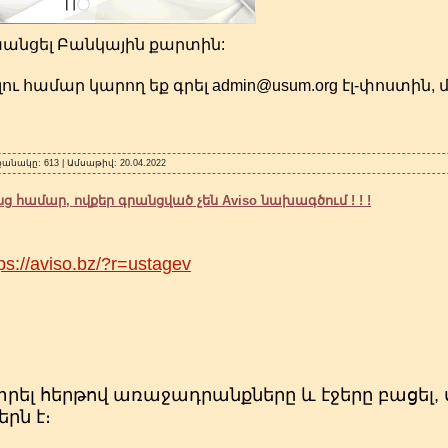
փոխանցել Բանկային քարտին:
լու համար կարող եք գրել admin@usum.org էլ-փոստին, 
քանակը: 613 | Ամսաթիվ:
20.04.2022
 համար, ովքեր գրանցված չեն Aviso նախագծում ! ! !
ps://aviso.bz/?r=ustagev
նտրել հերթով առաջադրանքները և էջերը բացել,
րն է։