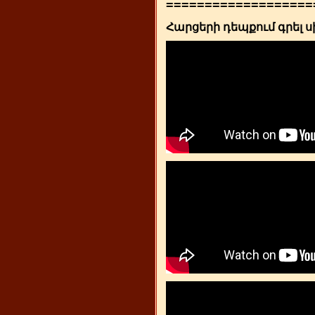
===================
Հարցերի դեպքում գրել ս