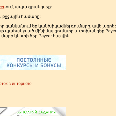
er
-ում, ապա գրանցվեք:
 բջջային համարը:
որ ցանկանում եք կանխիկացնել գումարը, ավելացրեք
ք պահանջված մինիմալ գումարը և փոխանցեք Payee
մարը կնստի ձեր Payeer հաշվին: