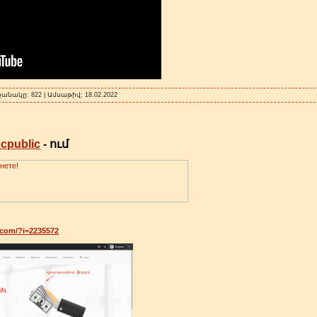
քանակը: 822 | Ամսաթիվ:
18.02.2022
cpublic
- ում
c.com/?i=2235572