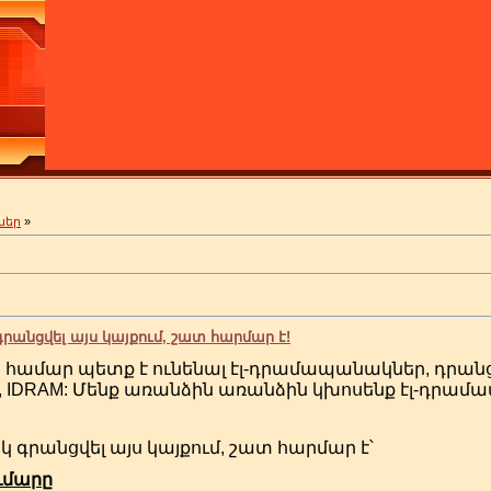
ներ
»
անցվել այս կայքում, շատ հարմար է!
ամար պետք է ունենալ էլ-դրամապանակներ, դրանցինց
money, IDRAM: Մենք առանձին առանձին կխոսենք էլ-դր
գրանցվել այս կայքում, շատ հարմար է՝
ւմարը