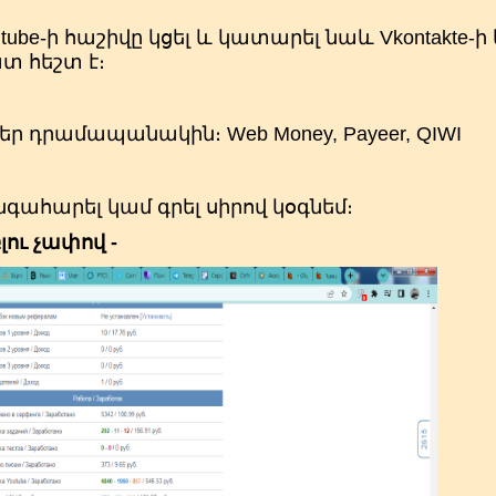
tube-ի հաշիվը կցել և կատարել նաև Vkontakte-ի 
տ հեշտ է։
ր դրամապանակին։ Web Money, Payeer, QIWI
գահարել կամ գրել սիրով կօգնեմ։
բլու չափով -