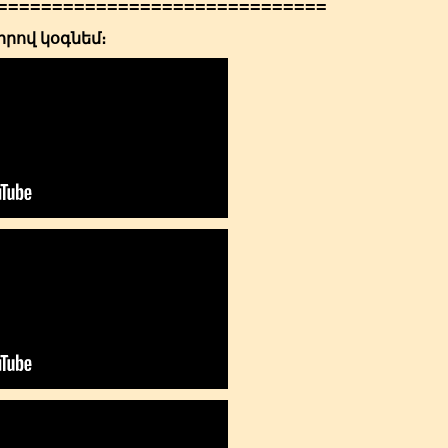
==============================
իրով կօգնեմ։