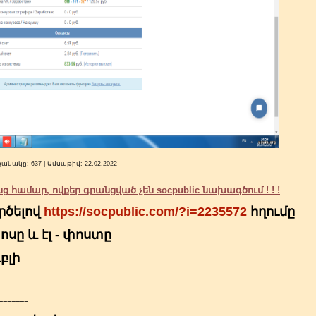
քանակը: 637 | Ամսաթիվ:
22.02.2022
 համար, ովքեր գրանցված չեն socpublic նախագծում ! ! !
րծելով
https://socpublic.com/?i=2235572
հղումը
սը և էլ - փոստը
բլի
=======