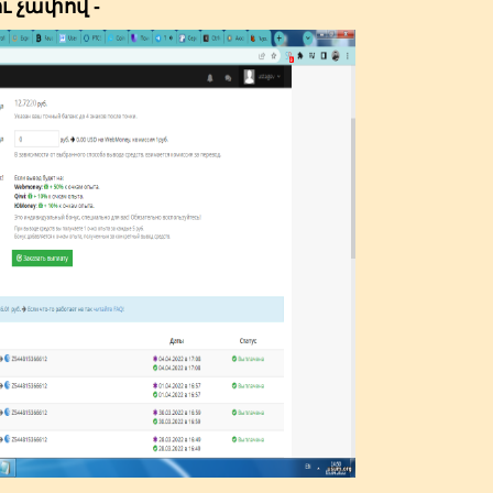
ու չափով -