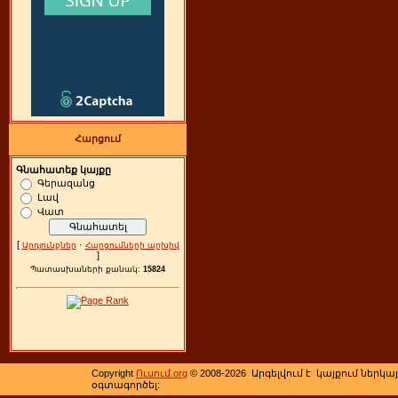
Հարցում
Գնահատեք կայքը
Գերազանց
Լավ
Վատ
[
·
Արդյունքներ
Հարցումների արխիվ
]
Պատասխաների քանակ:
15824
Copyright
Ուսում.org
© 2008-2026
Արգելվում է կայքում ներկա
օգտագործել: