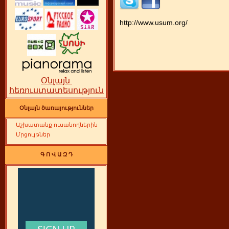
http://www.usum.org/
Օնլայն
հեռուստատեսություն
Օնլայն ծառայություններ
Աշխատանք ուսանողներին
Մրցույթներ
Գ Ո Վ Ա Զ Դ