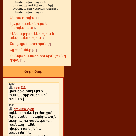
տնտեսագիտություն և
կառավարում:Աշխատանքի
տնտեսագիտություն:Բնության
տնտեսագիտություն
Մետալուրգիա
[1]
Էլեկտրատեխնիկա և
էներգետիկա
[2]
Կենսագործունեություն և
անվտանգություն
[4]
Քաղաքագիտություն
[2]
Այլ թեմաներ
[70]
Թանգարանագիտություն(թանգ.
գործ)
[10]
Փոքր Չաթ