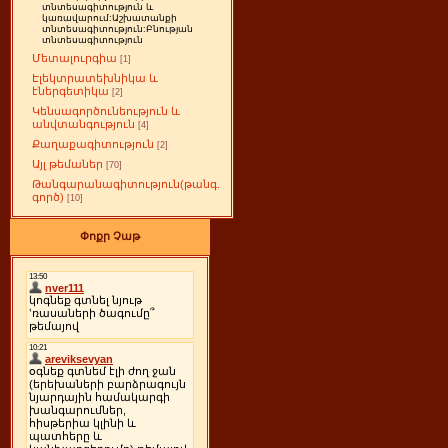
տնտեսագիտություն և
կառավարում:Աշխատանքի
տնտեսագիտություն:Բնության
տնտեսագիտություն
Մետալուրգիա
[1]
Էլեկտրատեխնիկա և
էներգետիկա
[2]
Կենսագործունեություն և
անվտանգություն
[4]
Քաղաքագիտություն
[2]
Այլ թեմաներ
[70]
Թանգարանագիտություն(թանգ.
գործ)
[10]
Փոքր Չաթ