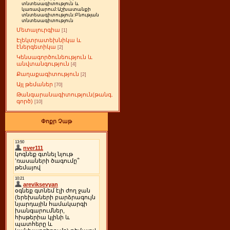
տնտեսագիտություն և
կառավարում:Աշխատանքի
տնտեսագիտություն:Բնության
տնտեսագիտություն
Մետալուրգիա
[1]
Էլեկտրատեխնիկա և
էներգետիկա
[2]
Կենսագործունեություն և
անվտանգություն
[4]
Քաղաքագիտություն
[2]
Այլ թեմաներ
[70]
Թանգարանագիտություն(թանգ.
գործ)
[10]
Փոքր Չաթ