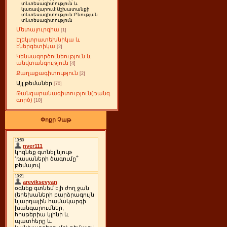
տնտեսագիտություն և
կառավարում:Աշխատանքի
տնտեսագիտություն:Բնության
տնտեսագիտություն
Մետալուրգիա
[1]
Էլեկտրատեխնիկա և
էներգետիկա
[2]
Կենսագործունեություն և
անվտանգություն
[4]
Քաղաքագիտություն
[2]
Այլ թեմաներ
[70]
Թանգարանագիտություն(թանգ.
գործ)
[10]
Փոքր Չաթ