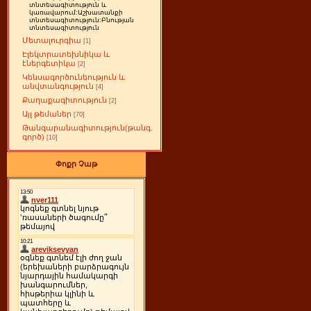
տնտեսագիտություն և
կառավարում:Աշխատանքի
տնտեսագիտություն:Բնության
տնտեսագիտություն
Մետալուրգիա
[1]
Էլեկտրատեխնիկա և
էներգետիկա
[2]
Կենսագործունեություն և
անվտանգություն
[4]
Քաղաքագիտություն
[2]
Այլ թեմաներ
[70]
Թանգարանագիտություն(թանգ.
գործ)
[10]
Փոքր Չաթ