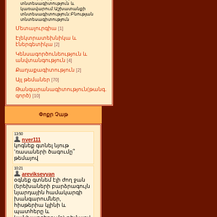
տնտեսագիտություն և
կառավարում:Աշխատանքի
տնտեսագիտություն:Բնության
տնտեսագիտություն
Մետալուրգիա
[1]
Էլեկտրատեխնիկա և
էներգետիկա
[2]
Կենսագործունեություն և
անվտանգություն
[4]
Քաղաքագիտություն
[2]
Այլ թեմաներ
[70]
Թանգարանագիտություն(թանգ.
գործ)
[10]
Փոքր Չաթ