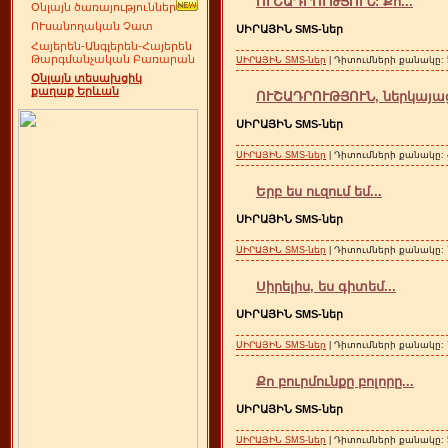
ՈՒՇԱԴՐՈՒԹՅՈՒՆ: Քո...
Օնլայն ծառայություններ
ՈՒսանողական Չատ
ՍԻՐԱՅԻՆ SMS-ներ
Հայերեն-Անգլերեն-Հայերեն
Թարգմանչական Բառարան
ՍԻՐԱՅԻՆ SMS-ներ
| Դիտումների քանակը: 5
Օնլայն տեսախցիկ
քաղաք Երևան
ՈՒՇԱԴՐՈՒԹՅՈՒՆ, ներկայացն
ՍԻՐԱՅԻՆ SMS-ներ
ՍԻՐԱՅԻՆ SMS-ներ
| Դիտումների քանակը: 4
Երբ ես ուզում եմ...
ՍԻՐԱՅԻՆ SMS-ներ
ՍԻՐԱՅԻՆ SMS-ներ
| Դիտումների քանակը: 7
Սիրելիս, ես գիտեմ...
ՍԻՐԱՅԻՆ SMS-ներ
ՍԻՐԱՅԻՆ SMS-ներ
| Դիտումների քանակը: 7
Քո բուրմունքը բոլորը...
ՍԻՐԱՅԻՆ SMS-ներ
ՍԻՐԱՅԻՆ SMS-ներ
| Դիտումների քանակը: 5