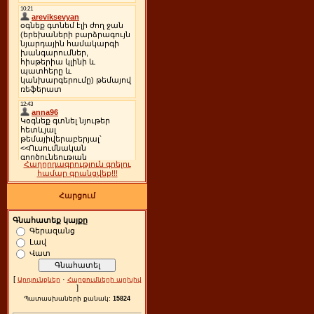
Հաղորդագրություն գրելու
համար գրանցվեք!!!
Հարցում
Գնահատեք կայքը
Գերազանց
Լավ
Վատ
[
·
Արդյունքներ
Հարցումների արխիվ
]
Պատասխաների քանակ:
15824