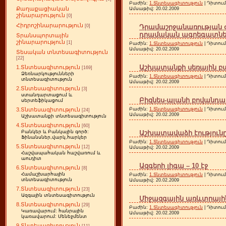
Բաժին:
1.Տնտեսագիտություն
| Դիտում
Քաղաքացիական
Ամսաթիվ:
20.02.2009
շինարարություն
[0]
Հիդրոշինարարություն
Դրամաշրջանառության 
[0]
դրամական ագրեգատներ 
Տրանսպորտային
շինարարություն
[1]
Բաժին:
1.Տնտեսագիտություն
| Դիտում
Ամսաթիվ:
20.02.2009
Տեսական տնտեսագիտություն
[22]
Աշխատանքի սեռային բաժ
1.Տնտեսագիտություն
[169]
Ձեռնարկությունների
Բաժին:
1.Տնտեսագիտություն
| Դիտում
տնտեսագիտություն
Ամսաթիվ:
20.02.2009
2.Տնտեսագիտություն
[3]
ստանդարտացում և
Բիզնես-պլանի բովանդակո
սերտեֆիկացում
Բաժին:
1.Տնտեսագիտություն
| Դիտում
3.Տնտեսագիտություն
[24]
Ամսաթիվ:
20.02.2009
Աշխատանքի տնտեսագիտություն
4.Տնտեսագիտություն
[60]
Աշխատավաձի էությունը 
Բանկեր և Բանկային գործ:
Ֆինանսներ,վարկ,հարկեր
Բաժին:
1.Տնտեսագիտություն
| Դիտում
5.Տնտեսագիտություն
[12]
Ամսաթիվ:
20.02.2009
Հաշվապահական հաշվառում և
աուդիտ
Ազգերի լիգա – 10 էջ
6.Տնտեսագիտություն
[8]
Համաշխարհային
Բաժին:
1.Տնտեսագիտություն
| Դիտում
տնտեսագիտություն
Ամսաթիվ:
20.02.2009
7.Տնտեսագիտություն
[23]
Ազգային տնտեսագիտություն
Միջազգային առևտրային 
8.Տնտեսագիտություն
[29]
Բաժին:
1.Տնտեսագիտություն
| Դիտում
Կառավարում: հանրային
Ամսաթիվ:
20.02.2009
կառավարում: Մենեջմենտ
9.Տնտեսագիտություն