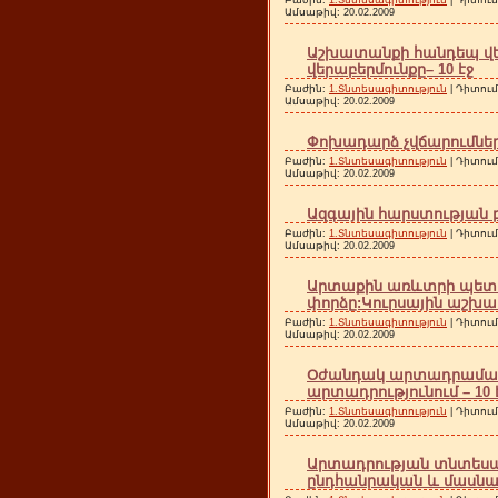
Ամսաթիվ:
20.02.2009
Աշխատանքի հանդեպ վեր
վերաբերմունքը– 10 էջ
Բաժին:
1.Տնտեսագիտություն
| Դիտում
Ամսաթիվ:
20.02.2009
Փոխադարձ չվճարումները 
Բաժին:
1.Տնտեսագիտություն
| Դիտում
Ամսաթիվ:
20.02.2009
Ազգային հարստության բ
Բաժին:
1.Տնտեսագիտություն
| Դիտում
Ամսաթիվ:
20.02.2009
Արտաքին առևտրի պետ
փորձը:Կուրսային աշխատ
Բաժին:
1.Տնտեսագիտություն
| Դիտում
Ամսաթիվ:
20.02.2009
Օժանդակ արտադրամաս
արտադրությունում – 10 
Բաժին:
1.Տնտեսագիտություն
| Դիտում
Ամսաթիվ:
20.02.2009
Արտադրության տնտեսա
ընդհանրական և մասնակի