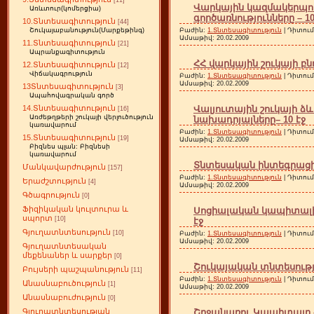
[11]
Վարկային կազմակերպութ
Առևտուր(կոմերցիա)
գործառնությունները – 10
10.Տնտեսագիտություն
[44]
Բաժին:
1.Տնտեսագիտություն
| Դիտում
Շուկայաբանություն(Մարքեթինգ)
Ամսաթիվ:
20.02.2009
11.Տնտեսագիտություն
[21]
Ապրանքագիտություն
ՀՀ վարկային շուկայի բն
12.Տնտեսագիտություն
[12]
Վիճակագրություն
Բաժին:
1.Տնտեսագիտություն
| Դիտում
Ամսաթիվ:
20.02.2009
13Տնտեսագիտություն
[3]
Ապահովագրական գործ
Վալյուտային շուկայի
14.Տնտեսագիտություն
[16]
Առժեթղթերի շուկայի վերլուծություն
նախադրյալները– 10 էջ
կառավարում
Բաժին:
1.Տնտեսագիտություն
| Դիտում
15.Տնտեսագիտություն
[19]
Ամսաթիվ:
20.02.2009
Բիզնես պլան: Բիզնեսի
կառավարում
Տնտեսական ինտեգրացիայ
Մանկավարժություն
[157]
Բաժին:
1.Տնտեսագիտություն
| Դիտում
Երաժշտություն
[4]
Ամսաթիվ:
20.02.2009
Գծագրություն
[0]
Ֆիզիկական կուլտուրա և
Սոցիալական կապիտալի է
սպորտ
[10]
էջ
Գյուղատնտեսություն
[10]
Բաժին:
1.Տնտեսագիտություն
| Դիտում
Ամսաթիվ:
20.02.2009
Գյուղատնտեսական
մեքենաներ և սարքեր
[0]
Շուկայական տնտեսությու
Բույսերի պաշպանություն
[11]
Բաժին:
1.Տնտեսագիտություն
| Դիտում
Անասնաբուծություն
[1]
Ամսաթիվ:
20.02.2009
Անասնաբուժություն
[0]
Շրջանառու Կապիտալը ՀՀ
Գյուղատնտեսության