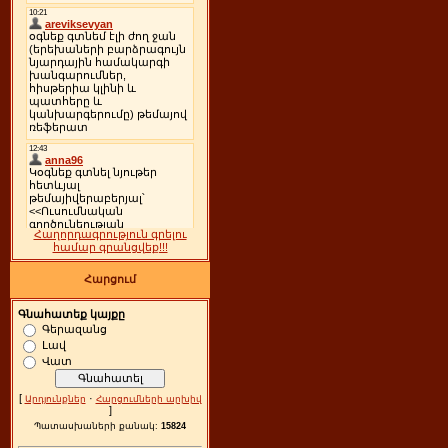
Հաղորդագրություն գրելու
համար գրանցվեք!!!
Հարցում
Գնահատեք կայքը
Գերազանց
Լավ
Վատ
[
·
Արդյունքներ
Հարցումների արխիվ
]
Պատասխաների քանակ:
15824