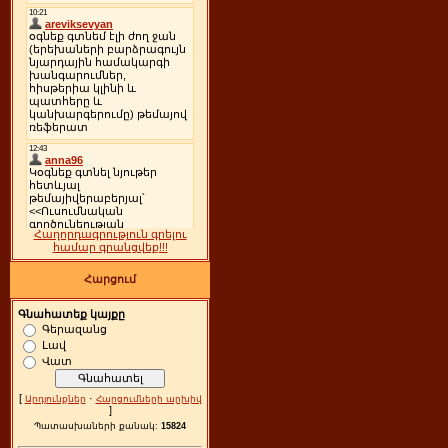
Հաղորդագրություն գրելու
համար գրանցվեք!!!
Հարցում
Գնահատեք կայքը
Գերազանց
Լավ
Վատ
[
·
Արդյունքներ
Հարցումների արխիվ
]
Պատասխաների քանակ:
15824