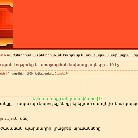
20
» Բաժնետիրական ընկերության էությունը և առաջացման նախադրյալները 
թյան էությունը և առաջացման նախադրյալները – 10 էջ
ուն
| Դիտումներ: 1659 | Ավելացրել է:
51ando174
Աշխատանքը անդամավճարով է:
անքը,
ապա այն կարող եք ձեռք բերել շատ մատչելի գնով պա
ություն
մեզ:
ժամանակ
պարտադիր
լրացրեք
սյունակները: