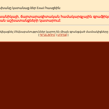
սխանը կստանաք ձեր
Email հասցեին:
խանիկայի, ճարտարագիտական համակարգչային գրաֆիկա
կան աշխատանքների կատարում:
Ավելացնել Մեկնաբանություններ կարող են միայն գրանցված մասնակիցները
[
ԳՐԱՆՑՈՒՄ
|
ՄՈՒՏՔ
]