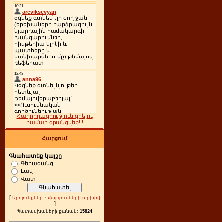
Հաղորդագրություն գրելու
համար գրանցվեք!!!
Հարցում
Գնահատեք կայքը
Գերազանց
Լավ
Վատ
[
·
Արդյունքներ
Հարցումների արխիվ
]
Պատասխաների քանակ:
15824