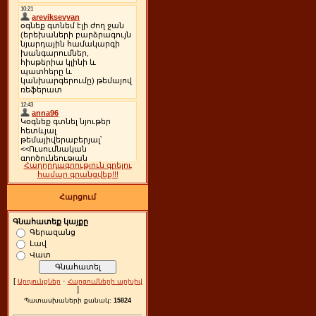
Հաղորդագրություն գրելու
համար գրանցվեք!!!
Հարցում
Գնահատեք կայքը
Գերազանց
Լավ
Վատ
[
·
Արդյունքներ
Հարցումների արխիվ
]
Պատասխաների քանակ:
15824