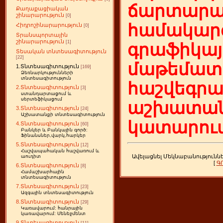
ճարտարա
Քաղաքացիական
շինարարություն
[0]
համակարգ
Հիդրոշինարարություն
[0]
Տրանսպորտային
շինարարություն
[1]
գրաֆիկայ
Տեսական տնտեսագիտություն
[22]
մաթեմատի
1.Տնտեսագիտություն
[169]
Ձեռնարկությունների
տնտեսագիտություն
հաշվեգր
2.Տնտեսագիտություն
[3]
ստանդարտացում և
սերտեֆիկացում
աշխատան
3.Տնտեսագիտություն
[24]
Աշխատանքի տնտեսագիտություն
կատարում
4.Տնտեսագիտություն
[60]
Բանկեր և Բանկային գործ:
Ֆինանսներ,վարկ,հարկեր
5.Տնտեսագիտություն
[12]
Հաշվապահական հաշվառում և
Ավելացնել Մեկնաբանությունն
աուդիտ
[
Գ
6.Տնտեսագիտություն
[8]
Համաշխարհային
տնտեսագիտություն
7.Տնտեսագիտություն
[23]
Ազգային տնտեսագիտություն
8.Տնտեսագիտություն
[29]
Կառավարում: հանրային
կառավարում: Մենեջմենտ
9.Տնտեսագիտություն