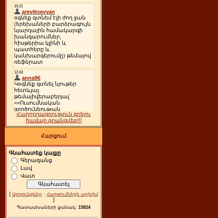
Հաղորդագրություն գրելու
համար գրանցվեք!!!
Հարցում
Գնահատեք կայքը
Գերազանց
Լավ
Վատ
[
·
Արդյունքներ
Հարցումների արխիվ
]
Պատասխաների քանակ:
15824