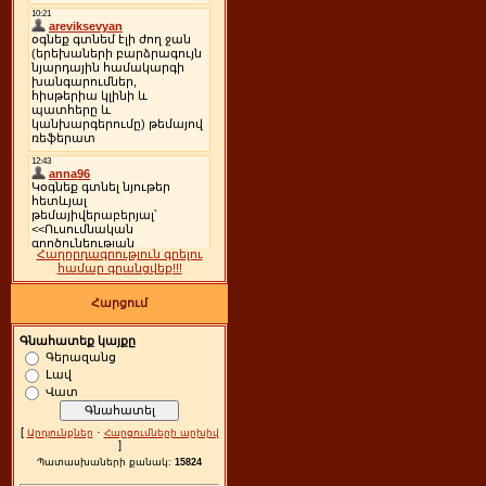
Հաղորդագրություն գրելու
համար գրանցվեք!!!
Հարցում
Գնահատեք կայքը
Գերազանց
Լավ
Վատ
[
·
Արդյունքներ
Հարցումների արխիվ
]
Պատասխաների քանակ:
15824