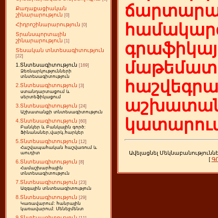
ճարտարա
Քաղաքացիական
շինարարություն
[0]
համակարգ
Հիդրոշինարարություն
[0]
Տրանսպորտային
շինարարություն
[1]
գրաֆիկայ
Տեսական տնտեսագիտություն
[22]
մաթեմատի
1.Տնտեսագիտություն
[169]
Ձեռնարկությունների
տնտեսագիտություն
հաշվեգր
2.Տնտեսագիտություն
[3]
ստանդարտացում և
սերտեֆիկացում
աշխատան
3.Տնտեսագիտություն
[24]
Աշխատանքի տնտեսագիտություն
կատարում
4.Տնտեսագիտություն
[60]
Բանկեր և Բանկային գործ:
Ֆինանսներ,վարկ,հարկեր
5.Տնտեսագիտություն
[12]
Հաշվապահական հաշվառում և
Ավելացնել Մեկնաբանությունն
աուդիտ
[
Գ
6.Տնտեսագիտություն
[8]
Համաշխարհային
տնտեսագիտություն
7.Տնտեսագիտություն
[23]
Ազգային տնտեսագիտություն
8.Տնտեսագիտություն
[29]
Կառավարում: հանրային
կառավարում: Մենեջմենտ
9.Տնտեսագիտություն