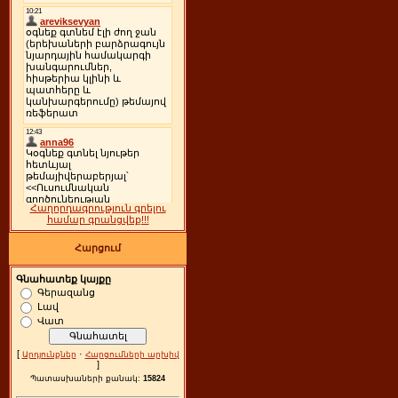
Հաղորդագրություն գրելու
համար գրանցվեք!!!
Հարցում
Գնահատեք կայքը
Գերազանց
Լավ
Վատ
[
·
Արդյունքներ
Հարցումների արխիվ
]
Պատասխաների քանակ:
15824