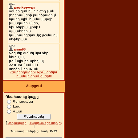
Հաղորդագրություն գրելու
համար գրանցվեք!!!
Հարցում
Գնահատեք կայքը
Գերազանց
Լավ
Վատ
[
·
Արդյունքներ
Հարցումների արխիվ
]
Պատասխաների քանակ:
15824