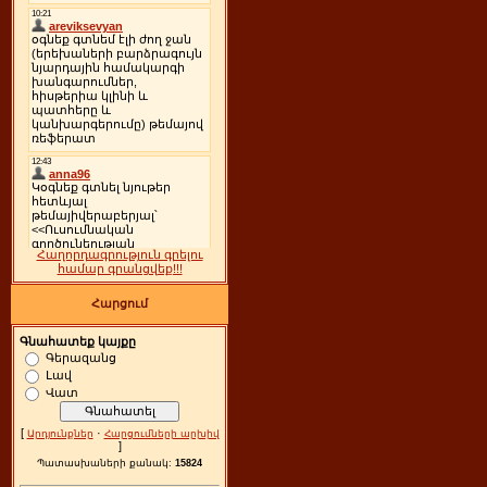
Հաղորդագրություն գրելու
համար գրանցվեք!!!
Հարցում
Գնահատեք կայքը
Գերազանց
Լավ
Վատ
[
·
Արդյունքներ
Հարցումների արխիվ
]
Պատասխաների քանակ:
15824