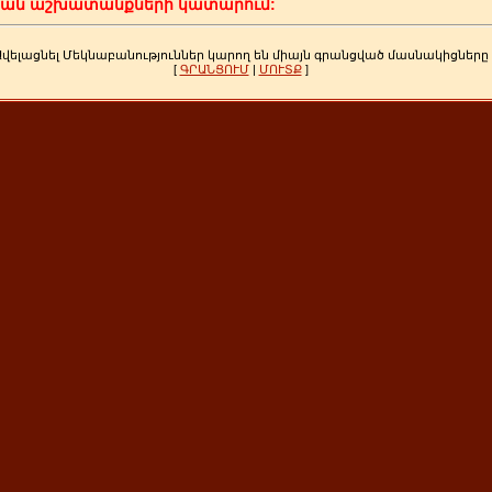
կան աշխատանքների կատարում:
Ավելացնել Մեկնաբանություններ կարող են միայն գրանցված մասնակիցները
[
ԳՐԱՆՑՈՒՄ
|
ՄՈՒՏՔ
]