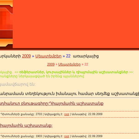
արկաների
2009
»
Սեպտեմբեր
»
22
առարկայից
2009
»
Սեպտեմբեր
»
22
կայից. <<
ռեֆերատներ, կուրսայիններ և դիպլոմային աշխատանքներ
>>:
տանքները ներկայացված են իրենց պլաններով:
 անդամավճարով են:
անրամասն տեղեկություն իմանալու համար սեղմեք աշխատանք
նդհանուր բնութագիրը:Դիպլոմային աշխատանք
 Դիտումների քանակը: 2703 | Ավելացրել է:
root
| Ամսաթիվ:
22.09.2009
Դիպլոմային աշխատանք:
 Դիտումների քանակը: 1903 | Ավելացրել է:
root
| Ամսաթիվ:
22.09.2009