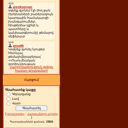
Հաղորդագրություն գրելու
համար գրանցվեք!!!
Հարցում
Գնահատեք կայքը
Գերազանց
Լավ
Վատ
[
·
Արդյունքներ
Հարցումների արխիվ
]
Պատասխաների քանակ:
15824