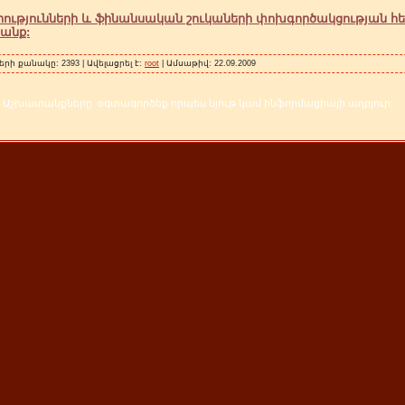
ւթյունների և ֆինանսական շուկաների փոխգործակցության հե
անք:
երի քանակը: 2393 | Ավելացրել է:
root
| Ամսաթիվ:
22.09.2009
Աշխատանքները օգտագործեք որպես նյութ կամ ինֆորմացիայի աղբյուր: