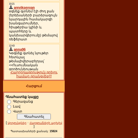
Հաղորդագրություն գրելու
համար գրանցվեք!!!
Հարցում
Գնահատեք կայքը
Գերազանց
Լավ
Վատ
[
·
Արդյունքներ
Հարցումների արխիվ
]
Պատասխաների քանակ:
15824