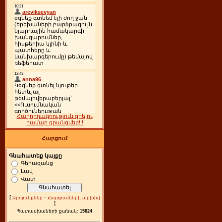
Հաղորդագրություն գրելու
համար գրանցվեք!!!
Հարցում
Գնահատեք կայքը
Գերազանց
Լավ
Վատ
[
·
Արդյունքներ
Հարցումների արխիվ
]
Պատասխաների քանակ:
15824