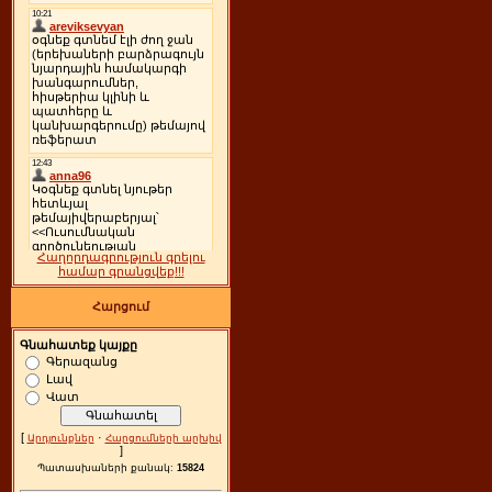
Հաղորդագրություն գրելու
համար գրանցվեք!!!
Հարցում
Գնահատեք կայքը
Գերազանց
Լավ
Վատ
[
·
Արդյունքներ
Հարցումների արխիվ
]
Պատասխաների քանակ:
15824