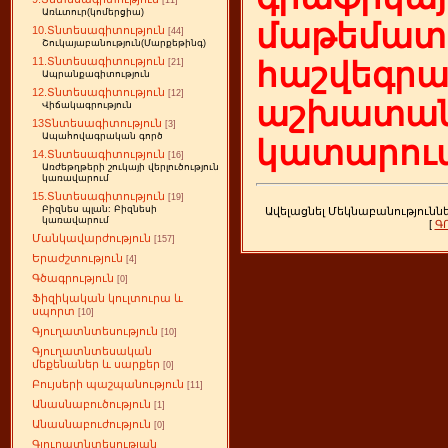
[11]
Առևտուր(կոմերցիա)
մաթեմատի
10.Տնտեսագիտություն
[44]
Շուկայաբանություն(Մարքեթինգ)
11.Տնտեսագիտություն
հաշվեգր
[21]
Ապրանքագիտություն
12.Տնտեսագիտություն
[12]
աշխատան
Վիճակագրություն
13Տնտեսագիտություն
[3]
Ապահովագրական գործ
կատարում
14.Տնտեսագիտություն
[16]
Առժեթղթերի շուկայի վերլուծություն
կառավարում
15.Տնտեսագիտություն
[19]
Բիզնես պլան: Բիզնեսի
Ավելացնել Մեկնաբանությունն
կառավարում
[
Գ
Մանկավարժություն
[157]
Երաժշտություն
[4]
Գծագրություն
[0]
Ֆիզիկական կուլտուրա և
սպորտ
[10]
Գյուղատնտեսություն
[10]
Գյուղատնտեսական
մեքենաներ և սարքեր
[0]
Բույսերի պաշպանություն
[11]
Անասնաբուծություն
[1]
Անասնաբուժություն
[0]
Գյուղատնտեսության