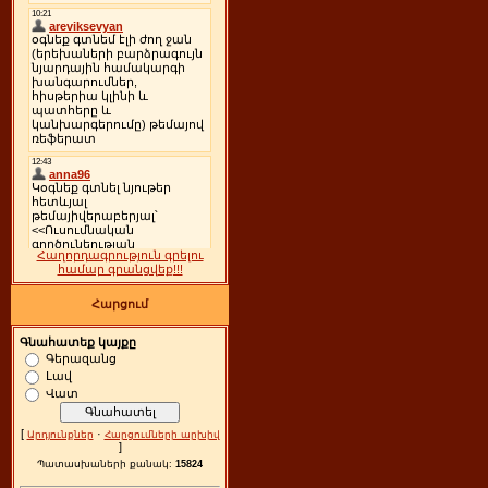
Հաղորդագրություն գրելու
համար գրանցվեք!!!
Հարցում
Գնահատեք կայքը
Գերազանց
Լավ
Վատ
[
·
Արդյունքներ
Հարցումների արխիվ
]
Պատասխաների քանակ:
15824