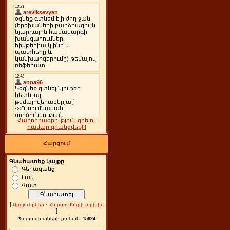
Հաղորդագրություն գրելու
համար գրանցվեք!!!
Հարցում
Գնահատեք կայքը
Գերազանց
Լավ
Վատ
[
·
Արդյունքներ
Հարցումների արխիվ
]
Պատասխաների քանակ:
15824