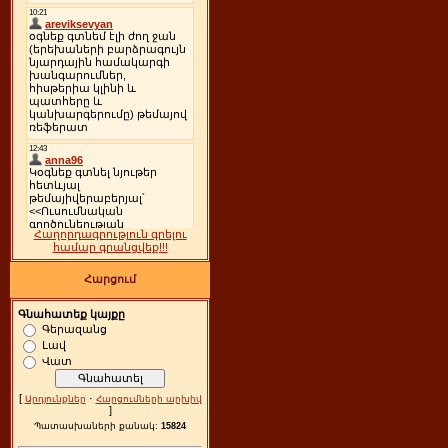
Հաղորդագրություն գրելու
համար գրանցվեք!!!
Հարցում
Գնահատեք կայքը
Գերազանց
Լավ
Վատ
[
·
Արդյունքներ
Հարցումների արխիվ
]
Պատասխաների քանակ:
15824