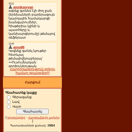
Հաղորդագրություն գրելու
համար գրանցվեք!!!
Հարցում
Գնահատեք կայքը
Գերազանց
Լավ
Վատ
[
·
Արդյունքներ
Հարցումների արխիվ
]
Պատասխաների քանակ:
15824