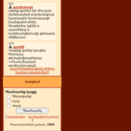
Հաղորդագրություն գրելու
համար գրանցվեք!!!
Հարցում
Գնահատեք կայքը
Գերազանց
Լավ
Վատ
[
·
Արդյունքներ
Հարցումների արխիվ
]
Պատասխաների քանակ:
15824