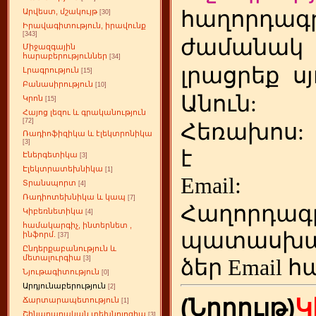
հաղորդագր
Արվեստ, մշակույթ
[30]
Իրավագիտություն, իրավունք
[343]
ժամանակ
Միջազգային
հարաբերություններ
[34]
լրացրեք
ս
Լրագրություն
[15]
Բանասիրություն
[10]
Անուն:
Կրոն
[15]
Հայոց լեզու և գրականություն
[72]
Հեռախոս
Ռադիոֆիզիկա և էլեկտրոնիկա
[3]
է
Էներգետիկա
[3]
Էլեկտրատեխնիկա
[1]
Emai
Տրանսպորտ
[4]
Ռադիոտեխնիկա և կապ
[7]
Հաղորդագ
Կիբեռնետիկա
[4]
համակարգիչ, ինտերնետ ,
պատասխա
ինֆորմ.
[37]
Ընդերքաբանություն և
մետալուրգիա
[3]
ձեր
Email հ
Նյութագիտություն
[0]
Արդյունաբերություն
[2]
(Նորույթ)
Կ
Ճարտարապետություն
[1]
Շինարարական տեխնոլոգիա
[3]