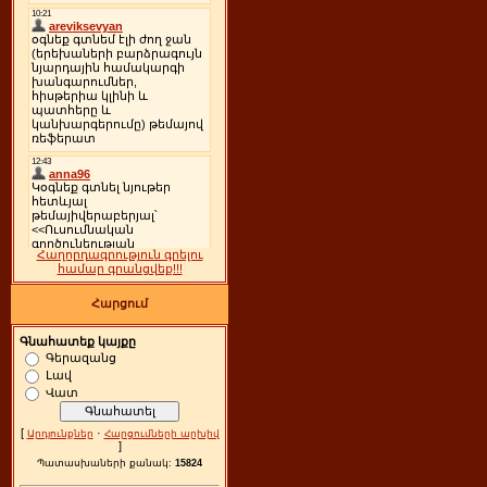
Հաղորդագրություն գրելու
համար գրանցվեք!!!
Հարցում
Գնահատեք կայքը
Գերազանց
Լավ
Վատ
[
·
Արդյունքներ
Հարցումների արխիվ
]
Պատասխաների քանակ:
15824