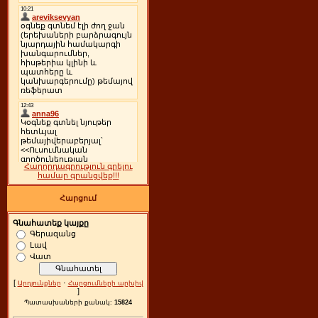
Հաղորդագրություն գրելու
համար գրանցվեք!!!
Հարցում
Գնահատեք կայքը
Գերազանց
Լավ
Վատ
[
·
Արդյունքներ
Հարցումների արխիվ
]
Պատասխաների քանակ:
15824