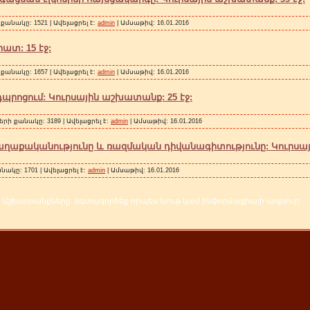
քանակը: 1521 | Ավելացրել է:
admin
| Ամսաթիվ:
16.01.2016
ատ: 15 էջ:
քանակը: 1657 | Ավելացրել է:
admin
| Ամսաթիվ:
16.01.2016
րոցում: Կուրսային աշխատանք: 25 էջ:
երի քանակը: 3189 | Ավելացրել է:
admin
| Ամսաթիվ:
16.01.2016
աղաքականությունը և ռազմական դիվանագիտությունը: Կուրսայ
ակը: 1701 | Ավելացրել է:
admin
| Ամսաթիվ:
16.01.2016
Աշխատանքները օգտագործեք որպես նյութ կամ ինֆորմացիայի աղբյուր: