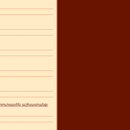
 Կուրսային աշխատանք: