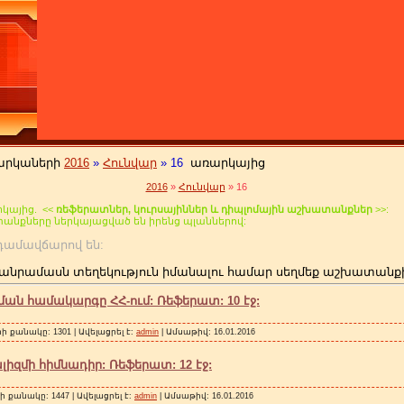
արկաների
2016
»
Հունվար
»
16
առարկայից
2016
»
Հունվար
»
16
կայից. <<
ռեֆերատներ, կուրսայիններ և դիպլոմային աշխատանքներ
>>:
տանքները ներկայացված են իրենց պլաններով:
 անդամավճարով են:
անրամասն տեղեկություն իմանալու համար սեղմեք աշխատանք
ան համակարգը ՀՀ-ում: Ռեֆերատ: 10 էջ:
ի քանակը: 1301 | Ավելացրել է:
admin
| Ամսաթիվ:
16.01.2016
լիզմի հիմնադիր: Ռեֆերատ: 12 էջ:
 քանակը: 1447 | Ավելացրել է:
admin
| Ամսաթիվ:
16.01.2016