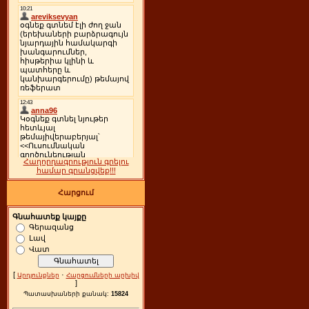
Հաղորդագրություն գրելու
համար գրանցվեք!!!
Հարցում
Գնահատեք կայքը
Գերազանց
Լավ
Վատ
[
·
Արդյունքներ
Հարցումների արխիվ
]
Պատասխաների քանակ:
15824