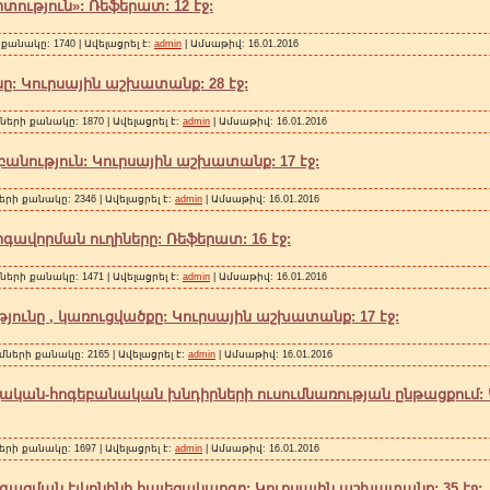
իտություն»: Ռեֆերատ: 12 էջ:
քանակը: 1740 | Ավելացրել է:
admin
| Ամսաթիվ:
16.01.2016
նը: Կուրսային աշխատանք: 28 էջ:
ների քանակը: 1870 | Ավելացրել է:
admin
| Ամսաթիվ:
16.01.2016
նություն: Կուրսային աշխատանք: 17 էջ:
երի քանակը: 2346 | Ավելացրել է:
admin
| Ամսաթիվ:
16.01.2016
րգավորման ուղիները: Ռեֆերատ: 16 էջ:
ների քանակը: 1471 | Ավելացրել է:
admin
| Ամսաթիվ:
16.01.2016
թյունը , կառուցվածքը: Կուրսային աշխատանք: 17 էջ:
մների քանակը: 2165 | Ավելացրել է:
admin
| Ամսաթիվ:
16.01.2016
կան-հոգեբանական խնդիրների ուսումնառության ընթացքում:
երի քանակը: 1697 | Ավելացրել է:
admin
| Ամսաթիվ:
16.01.2016
ացման էլկոնինի հայեցակարգը: Կուրսային աշխատանք: 35 էջ: