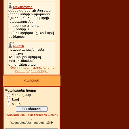
Հաղորդագրություն գրելու
համար գրանցվեք!!!
Հարցում
Գնահատեք կայքը
Գերազանց
Լավ
Վատ
[
·
Արդյունքներ
Հարցումների արխիվ
]
Պատասխաների քանակ:
15824