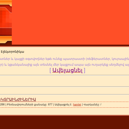
 Էլեկտրոնիկա
ետներ և կայքի օգտվողներ եթե ունեք պատրաստի (ռեֆերատներ, կուրսային
եր
) և կցանկանայիք այն տեսնել մեր կայքում ապա այն ուղարկեք սեղմելով ա
[
Ավելացնել
]
ԵԿՏՐԱԻՆԺԻՆԵՐԻԱ
66 | Բեռնավորումների քանակը: 877 | Ավելացրել է:
hamlet
| Վարկանիշ: /