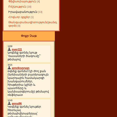
Փիլիսոփայություն
[4]
Բժշկություն
[16]
Իրավաբանություն
[13]
Հոգևոր գրքեր
[1]
Թանգարանագիտություն(թանգ.
գործ)
[0]
Փոքր Չաթ