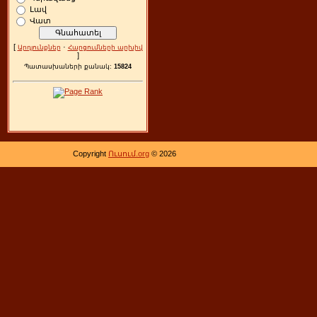
Լավ
Վատ
[
·
Արդյունքներ
Հարցումների արխիվ
]
Պատասխաների քանակ:
15824
Copyright
Ուսում.org
© 2026