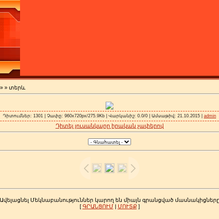
»
» տերև
Դիտումներ: 1301 | Չափը: 960x720px/275.9Kb | Վարկանիշ: 0.0/0 | Ամսաթիվ: 21.10.2015 |
admin
Դիտել լուսանկարը իրական չափերով
Ավելացնել Մեկնաբանություններ կարող են միայն գրանցված մասնակիցներ
[
ԳՐԱՆՑՈՒՄ
|
ՄՈՒՏՔ
]