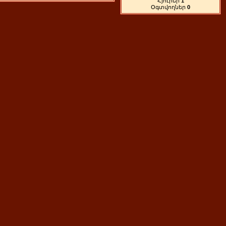
Հյուրեր
1
Օգտվողներ
0