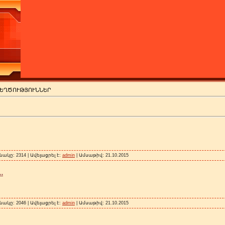
ՏԵՂԾՈՒԹՅՈՒՆՆԵՐ
ակը: 2314 | Ավելացրել է:
admin
| Ամսաթիվ:
21.10.2015
․
ակը: 2046 | Ավելացրել է:
admin
| Ամսաթիվ:
21.10.2015