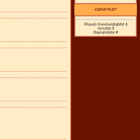
ՀԱՇՎԻՉՆԵՐ
Օնլայն Մասնակիցներ
1
Հյուրեր
1
Օգտվողներ
0