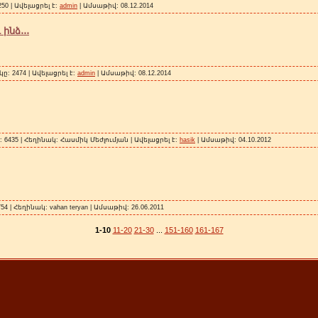
0 | Ավելացրել է:
admin
| Ամսաթիվ:
08.12.2014
ինձ․․․
: 2474 | Ավելացրել է:
admin
| Ամսաթիվ:
08.12.2014
6435 | Հեղինակ: Հասմիկ Մեժլումյան | Ավելացրել է:
hasik
| Ամսաթիվ:
04.10.2012
4 | Հեղինակ: vahan teryan | Ամսաթիվ:
26.06.2011
1-10
11-20
21-30
...
151-160
161-167