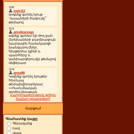
Հաղորդագրություն գրելու
համար գրանցվեք!!!
Հարցում
Գնահատեք կայքը
Գերազանց
Լավ
Վատ