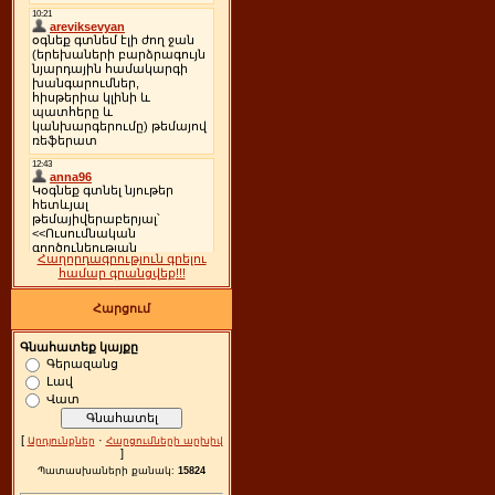
Հաղորդագրություն գրելու
համար գրանցվեք!!!
Հարցում
Գնահատեք կայքը
Գերազանց
Լավ
Վատ
[
·
Արդյունքներ
Հարցումների արխիվ
]
Պատասխաների քանակ:
15824