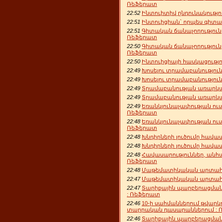
Ռեֆերատ
22:52
Ինտուիտիվ ընդունակությ
22:51
Ինտուիցիան` որպես գիտ
22:51
Գիտական ճանաչողություն
Ռեֆերատ
22:50
Գիտական ճանաչողություն
Ռեֆերատ
22:50
Ինտուիցիայի հասկացությ
22:49
Խոսելու տրամաբանությու
22:49
Խոսելու տրամաբանությու
22:49
Տրամաբանության առարկան
22:49
Տրամաբանության առարկան
22:49
Եռանկյունաչափության ու
Ռեֆերատ
22:48
Եռանկյունաչափության ու
Ռեֆերատ
22:48
Խնդիրների լուծումը հավա
22:48
Խնդիրների լուծումը հավա
22:48
Հավասարություններ, անհ
Ռեֆերատ
22:48
Մաթեմատիկական արտահա
22:47
Մաթեմատիկական արտահա
22:47
Տարիքային պարբերացման
: Ռեֆերատ
22:46
10-ի սահմաններում թվարկ
տարրական դասարաններում :
22:46
Տարիքային պարբերացման