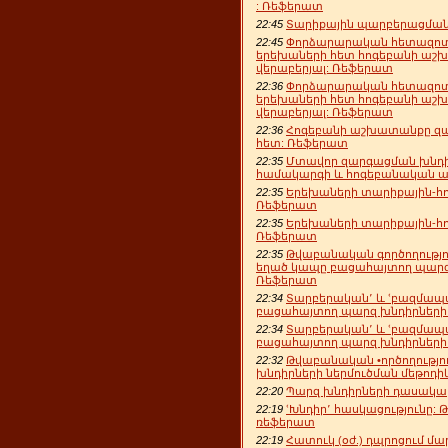
: Ռեֆերատ
22:45
Տարիքային պարբերացման 
22:45
Փորձարարական հետազոտո
երեխաների հետ հոգեբանի աշ
վերաբերյալ: Ռեֆերատ
22:36
Փորձարարական հետազոտո
երեխաների հետ հոգեբանի աշ
վերաբերյալ: Ռեֆերատ
22:36
Հոգեբանի աշխատանքը զա
հետ: Ռեֆերատ
22:35
Մտավոր զարգացման խնդիր
համակարգի և հոգեբանական ա
22:35
Երեխաների տարիքային-հ
Ռեֆերատ
22:35
Երեխաների տարիքային-հ
Ռեֆերատ
22:35
Թվաբանական գործողությու
եղած կապը բացահայտող պարզ 
Ռեֆերատ
22:34
Տարբերական՚ և ՙբազմապա
բացահայտող պարզ խնդիրների 
22:34
Տարբերական՚ և ՙբազմապա
բացահայտող պարզ խնդիրների 
22:32
Թվաբանական •ործողությ
խնդիրների ներմուծման մեթոդ
22:20
Պարզ խնդիրների դասակարգ
22:19
ՙԽնդիր՚ հասկացությունը:
ռեֆերատ
22:19
Հատուկ (օժ.) դպրոցում մ