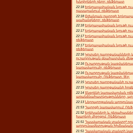
խնդիրների դերը: ռեֆերատ
22:18
Երկրաչափական նյութի ուս
դասարանում: ռեֆերատ
22:18
Օժանդակ դպրոցի երկրաչա
պահանջները: ռեֆերատ
22:18
Երկրաչափական նյութի ու
22:17
Երկրաչափական նյութի ու
22:17
Երկրաչափական նյութի ու
ռեֆերատ
22:17
Երկրաչափական նյութի ու
ռեֆերատ
22:16
Կրտսեր դպրոցականների և
ուշադրության գնահատման մեթ
22:16
Ուշադրության կազմակերպո
կառավարումը: ռեֆերատ
22:16
Ուշադրության կազմակերպո
կառավարումը: Ռեֆերատ: 9էջ:
22:15
Կրտսեր դպրոցականի ուշա
22:15
Կրտսեր դպրոցականի հոգ
22:14
Տնօրենի կառավարման ոճ
առանձնահատկությունները, պ
22:13
Ներդպրոցական արդյունա
21:53
Դպրոցի կառավարում: Ռե
21:52
Երեխաների և դեռահասնե
խաղերի միջոցով: Ռեֆերատ
21:51
Դասվարական տակտըª որ
արդյունավետության հիմնակա
21:51
Դասվարական տակտի կարև