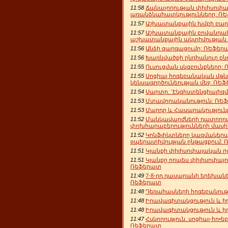
11:58
Ճանաչողության փիլիսոփ
առանձնահատկությունները: Ռ
11:57
Աշխատանքային խմբի բար
11:57
Աշխատանքային բովանդակու
աշխատանքային ակտիվության
11:56
Անձի զարգացումը: ՌԵֆեր
11:56
Խառնվածքի ընդհանուր բն
11:55
Ուսուցման սկզբունքները: 
11:55
Սոցիալ հոգեբանական մթն
կենսագործունեության մեջ: ՌԵ
11:54
Սարտր. ՙԷկզիստենցիալիզմ
11:53
Մտավորականություն: ՌԵ
11:53
Մարդը և Հասարակություն
11:52
Մանկավարժների դատողու
փոխհարաբերությունների մասի
11:52
Կոնֆլիկտները կազմակերպ
օպերատիվության ընթացքում:
11:51
Կյանքի փիլիսոփայական ը
11:51
Կյանքը որպես փիլիսոփայու
Ռեֆերատ
11:49
7-8-րդ դասարանի երեխան
Ռեֆերատ
11:48
Դեռահասների հոգեբանու
11:48
Իրավագիտակցություն և ի
11:48
Իրավագիտակցություն և ի
11:47
Հսկողություն. սոցիալ-հո
Ռեֆերատ