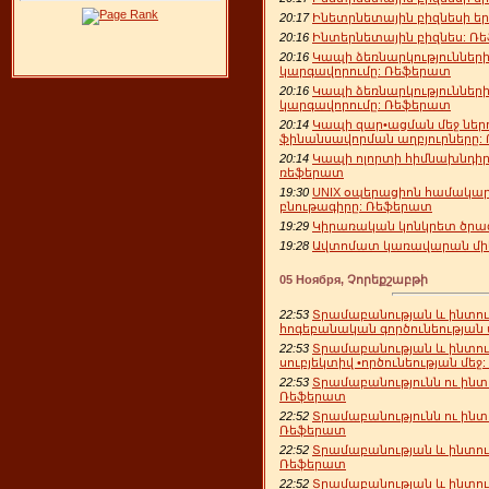
20:17
Ինետրնետային բիզնեսի եր
20:16
Ինտերնետային բիզնես: Ռ
20:16
Կապի ձեռնարկությունների
կարգավորումը: Ռեֆերատ
20:16
Կապի ձեռնարկությունների
կարգավորումը: Ռեֆերատ
20:14
Կապի զար•ացման մեջ ներդ
ֆինանսավորման աղբյուրները:
20:14
Կապի ոլորտի հիմնախնդիրնե
ռեֆերատ
19:30
UNIX օպերացիոն համակար
բնութագիրը: Ռեֆերատ
19:29
Կիրառական կոնկրետ ծրա
19:28
Ավտոմատ կառավարան միկ
05 Ноября, Չորեքշաբթի
22:53
Տրամաբանության և ինտու
հոգեբանական գործունեության 
22:53
Տրամաբանության և ինտու
սուբյեկտիվ •ործունեության մե
22:53
Տրամաբանությունն ու ինտ
Ռեֆերատ
22:52
Տրամաբանությունն ու ինտ
Ռեֆերատ
22:52
Տրամաբանության և ինտու
Ռեֆերատ
22:52
Տրամաբանության և ինտու