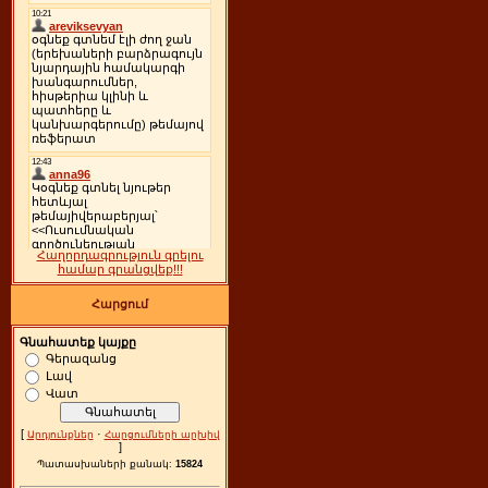
Հաղորդագրություն գրելու
համար գրանցվեք!!!
Հարցում
Գնահատեք կայքը
Գերազանց
Լավ
Վատ
[
·
Արդյունքներ
Հարցումների արխիվ
]
Պատասխաների քանակ:
15824